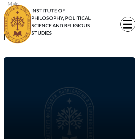
Main
INSTITUTE OF
News
PHILOSOPHY, POLITICAL
Статьи
SCIENCE AND RELIGIOUS
STUDIES
News
23.05.2016
24 мая 2016 г.,