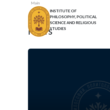
Main
News
INSTITUTE OF
Статьи
PHILOSOPHY, POLITICAL
SCIENCE AND RELIGIOUS
News
STUDIES