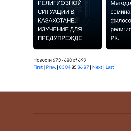
РЕЛИГИОЗНОЙ
Методо
СИТУАЦИИ В
семина
КАЗАХСТАНЕ:
филосо
ИЗУЧЕНИЕ ДЛЯ
религи
ПРЕДУПРЕЖДЕ
РК.
Новости 673 - 680 of 699
First
|
Prev.
|
83
84
85
86
87
|
Next
|
Last