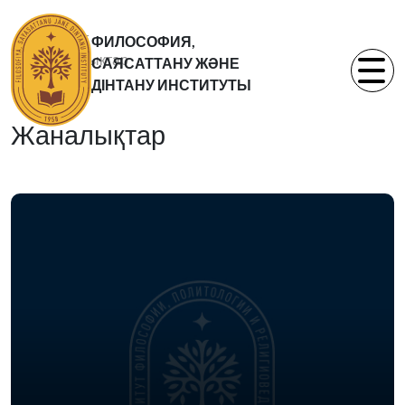
Басты бет
ФИЛОСОФИЯ,
Жаналықтар
САЯСАТТАНУ ЖӘНЕ
Статьи
ДІНТАНУ ИНСТИТУТЫ
Жаналықтар