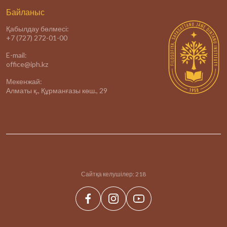
Байланыс
Қабылдау бөлмесі:
+7 (727) 272-01-00
E-mail:
office@iph.kz
Мекенжай:
Алматы қ., Құрманғазы көш., 29
Сайтқа келушілер:
218