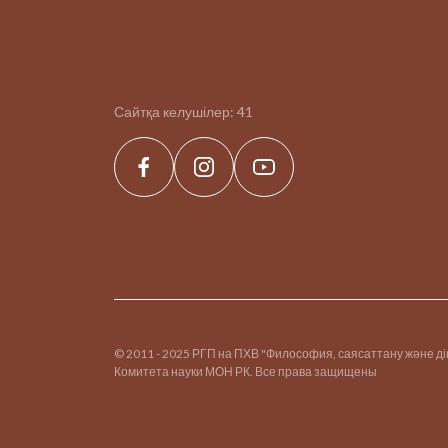
Сайтқа келушілер:
41
© 2011 - 2025 РГП на ПХВ "Философия, саясаттану және д
Комитета науки МОН РК. Все права защищены