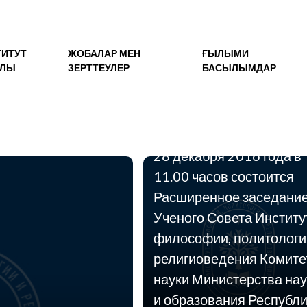
ТИТУТ
ЖОБАЛАР МЕН
ҒЫЛЫМИ
АЛЫ
ЗЕРТТЕУЛЕР
БАСЫЛЫМДАР
28.12.2016
28 декабря 2016 года в
11.00 часов состоится
Расширенное заседани
Ученого Совета Институ
философии, политологи
религиоведения Комите
науки Министерства нау
и образования Республ