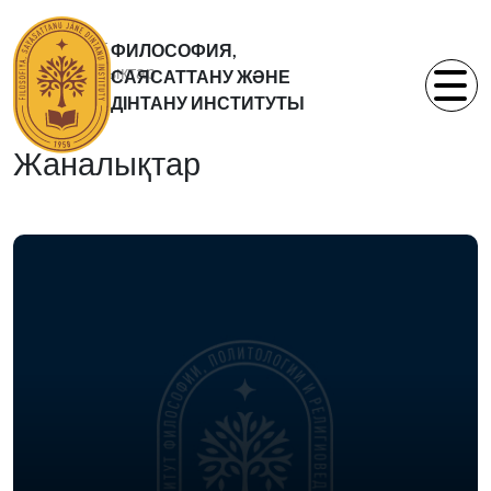
Басты бет
ФИЛОСОФИЯ,
Жаналықтар
САЯСАТТАНУ ЖӘНЕ
Статьи
ДІНТАНУ ИНСТИТУТЫ
Жаналықтар