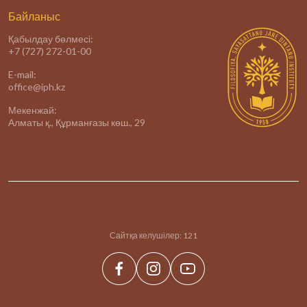
Байланыс
Қабылдау бөлмесі:
+7 (727) 272-01-00
E-mail:
office@iph.kz
Мекенжай:
Алматы қ., Құрманғазы көш., 29
Сайтқа келушілер:
121