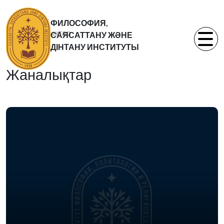
Басты бет
ФИЛОСОФИЯ,
Жаналықтар
САЯСАТТАНУ ЖӘНЕ
Статьи
ДІНТАНУ ИНСТИТУТЫ
Жаналықтар