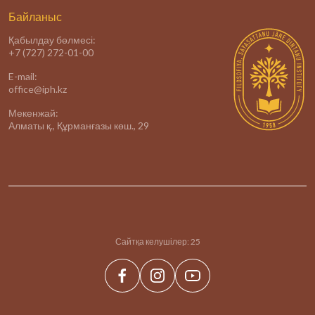
Байланыс
Қабылдау бөлмесі:
+7 (727) 272-01-00
E-mail:
office@iph.kz
Мекенжай:
Алматы қ., Құрманғазы көш., 29
Сайтқа келушілер:
25