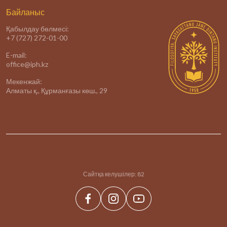
Байланыс
Қабылдау бөлмесі:
+7 (727) 272-01-00
E-mail:
office@iph.kz
Мекенжай:
Алматы қ., Құрманғазы көш., 29
Сайтқа келушілер:
82