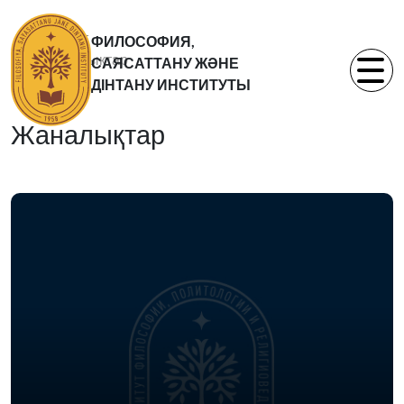
Басты бет
ФИЛОСОФИЯ,
Жаналықтар
САЯСАТТАНУ ЖӘНЕ
Статьи
ДІНТАНУ ИНСТИТУТЫ
Жаналықтар