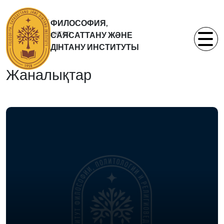
Басты бет
ФИЛОСОФИЯ,
Жаналықтар
САЯСАТТАНУ ЖӘНЕ
Статьи
ДІНТАНУ ИНСТИТУТЫ
Жаналықтар