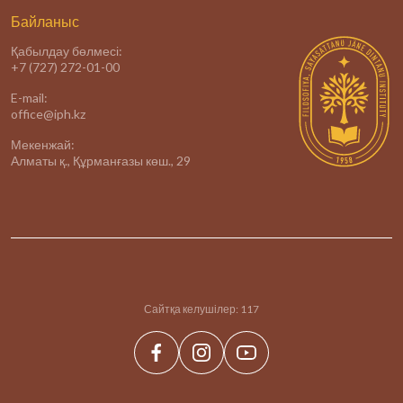
Байланыс
Қабылдау бөлмесі:
+7 (727) 272-01-00
E-mail:
office@iph.kz
Мекенжай:
Алматы қ., Құрманғазы көш., 29
Сайтқа келушілер:
117