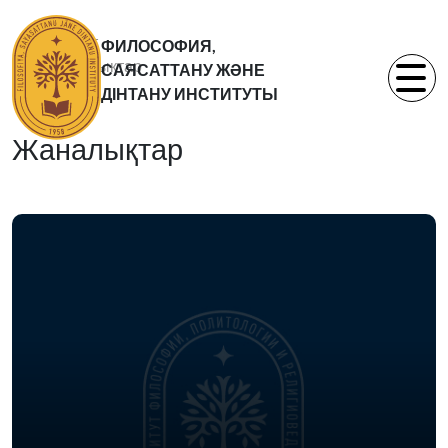
Басты бет
ФИЛОСОФИЯ,
Жаналықтар
САЯСАТТАНУ ЖӘНЕ
Статьи
ДІНТАНУ ИНСТИТУТЫ
Жаналықтар