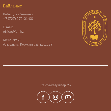
Байланыс
Қабылдау бөлмесі:
+7 (727) 272-01-00
E-mail:
office@iph.kz
Мекенжай:
Алматы қ., Құрманғазы көш., 29
Сайтқа келушілер:
76