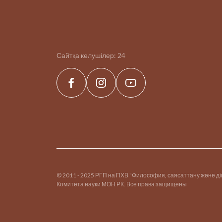
Сайтқа келушілер:
24
© 2011 - 2025 РГП на ПХВ "Философия, саясаттану және д
Комитета науки МОН РК. Все права защищены