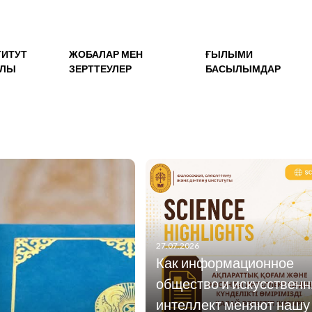
ТИТУТ
ЖОБАЛАР МЕН
ҒЫЛЫМИ
АЛЫ
ЗЕРТТЕУЛЕР
БАСЫЛЫМДАР
27.07.2026
Как информационное
общество и искусствен
интеллект меняют нашу