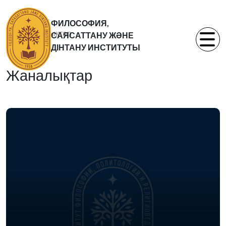
Басты бет
ФИЛОСОФИЯ,
Жаналықтар
САЯСАТТАНУ ЖӘНЕ
Статьи
ДІНТАНУ ИНСТИТУТЫ
Жаналықтар