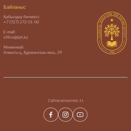
Байланыс
Қабылдау бөлмесі:
+7 (727) 272-01-00
E-mail:
office@iph.kz
Мекенжай:
Алматы қ., Құрманғазы көш., 29
Сайтқа келушілер:
31