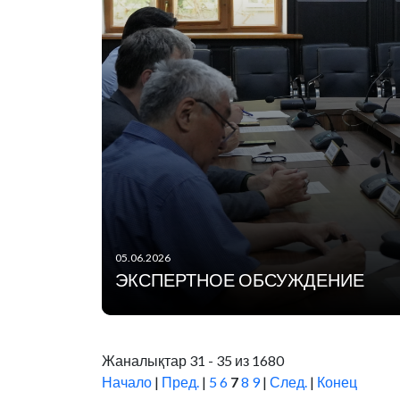
05.06.2026
ЭКСПЕРТНОЕ ОБСУЖДЕНИЕ
Жаналықтар 31 - 35 из 1680
Начало
|
Пред.
|
5
6
7
8
9
|
След.
|
Конец