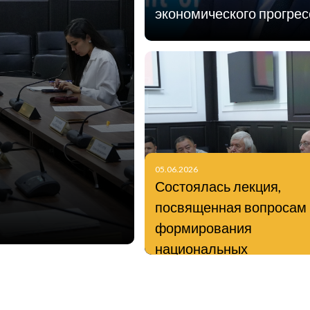
экономического прогрес
05.06.2026
Состоялась лекция,
посвященная вопросам
формирования
национальных
идентичностей