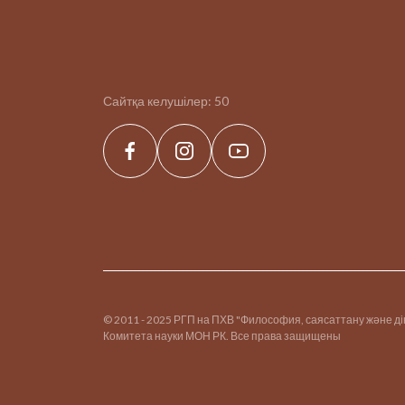
Сайтқа келушілер:
50
© 2011 - 2025 РГП на ПХВ "Философия, саясаттану және д
Комитета науки МОН РК. Все права защищены