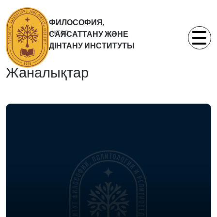
Басты бет
ФИЛОСОФИЯ,
Жаналықтар
САЯСАТТАНУ ЖӘНЕ
Статьи
ДІНТАНУ ИНСТИТУТЫ
Жаналықтар