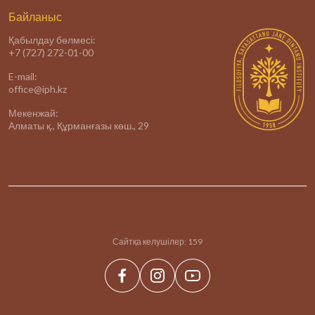
Байланыс
Қабылдау бөлмесі:
+7 (727) 272-01-00
E-mail:
office@iph.kz
Мекенжай:
Алматы қ., Құрманғазы көш., 29
Сайтқа келушілер:
159