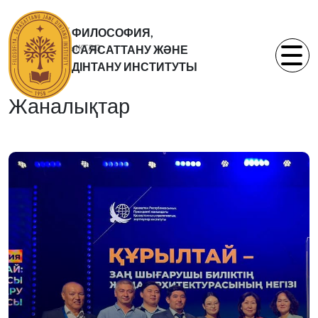
Басты бет
ФИЛОСОФИЯ,
Жаналықтар
САЯСАТТАНУ ЖӘНЕ
Статьи
ДІНТАНУ ИНСТИТУТЫ
Жаналықтар