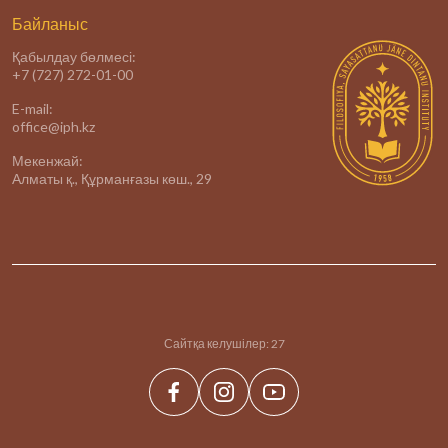
Байланыс
Қабылдау бөлмесі:
+7 (727) 272-01-00
E-mail:
office@iph.kz
Мекенжай:
Алматы қ., Құрманғазы көш., 29
Сайтқа келушілер:
27