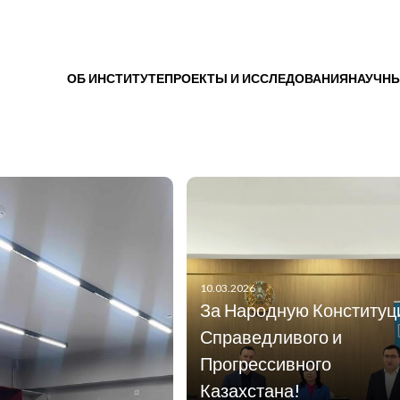
ОБ ИНСТИТУТЕ
ПРОЕКТЫ И ИССЛЕДОВАНИЯ
НАУЧНЫ
10.03.2026
За Народную Конститу
Справедливого и
Прогрессивного
Казахстана!