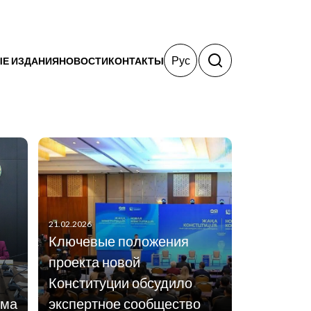
Рус
Е ИЗДАНИЯ
НОВОСТИ
КОНТАКТЫ
21.02.2026
Ключевые положения
проекта новой
Конституции обсудило
рма
экспертное сообщество