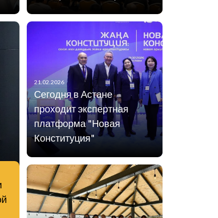
21.02.2026
Сегодня в Астане
проходит экспертная
платформа "Новая
Конституция"
и
ой