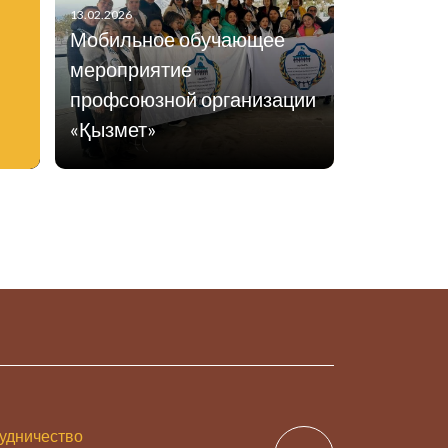
13.02.2026
Мобильное обучающее
мероприятие
профсоюзной организации
«Қызмет»
удничество