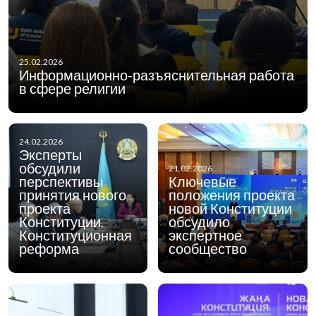
25.02.2026
Информационно-разъяснительная работа
в сфере религии
24.02.2026
Эксперты
обсудили
21.02.2026
перспективы
Ключевые
принятия нового
положения проекта
проекта
новой Конституции
Конституции.
обсудило
Конституционная
экспертное
реформа
сообщество