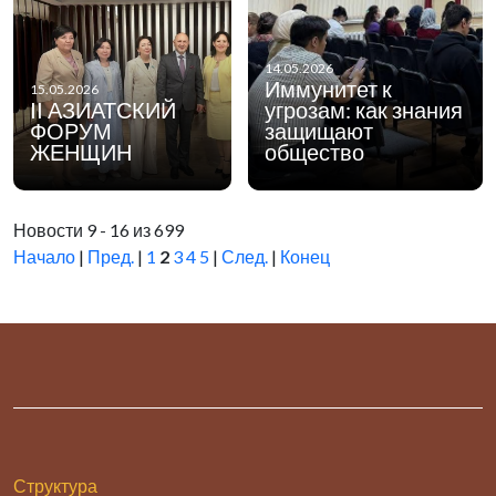
14.05.2026
Иммунитет к
15.05.2026
II АЗИАТСКИЙ
угрозам: как знания
ФОРУМ
защищают
ЖЕНЩИН
общество
Новости 9 - 16 из 699
Начало
|
Пред.
|
1
2
3
4
5
|
След.
|
Конец
Структура