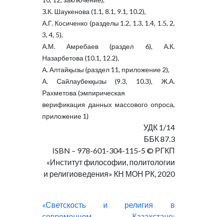
З.К. Шаукенова (1.1, 8.1, 9.1, 10.2),
А.Г. Косиченко (разделы 1.2, 1.3, 1.4, 1.5, 2,
3, 4, 5),
А.М. Амребаев (раздел 6), А.К.
Назарбетова (10.1, 12.2),
А. Алтайқызы (раздел 11, приложение 2),
А. Сайлаубекқызы (9.3, 10.3), Ж.А.
Рахметова (эмпирическая
верификация данных массового опроса,
приложение 1)
УДК 1/14
ББК 87.3
ISBN – 978-601-304-115-5 © РГКП
«Институт философии, политологии
и религиоведения» КН МОН РК, 2020
«Светскость и религия в
современном Казахстане: