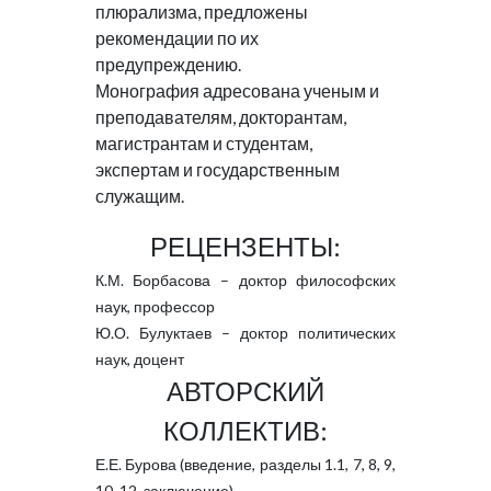
плюрализма, предложены
рекомендации по их
предупреждению.
Монография адресована ученым и
преподавателям, докторантам,
магистрантам и студентам,
экспертам и государственным
служащим.
РЕЦЕНЗЕНТЫ:
К.М. Борбасова – доктор философских
наук, профессор
Ю.О. Булуктаев – доктор политических
наук, доцент
АВТОРСКИЙ
КОЛЛЕКТИВ:
Е.Е. Бурова (введение, разделы 1.1, 7, 8, 9,
10, 12, заключение),