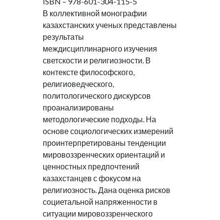
ISBN – 978-601-304-115-5
В коллективной монографии
казахстанских ученых представлены
результаты
междисциплинарного изучения
светскости и религиозности. В
контексте философского,
религиоведческого,
политологического дискурсов
проанализированы
методологические подходы. На
основе социологических измерений
проинтерпретированы тенденции
мировоззренческих ориентаций и
ценностных предпочтений
казахстанцев с фокусом на
религиозность. Дана оценка рисков
социетальной напряженности в
ситуации мировоззренческого