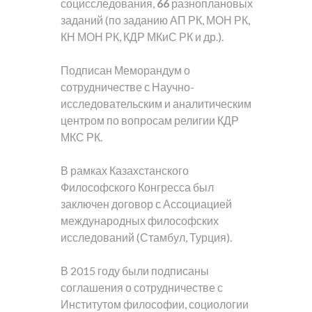
социсследования,
66
разноплановых
заданий (по заданию АП РК, МОН РК,
КН МОН РК, КДР МКиС РК и др.).
Подписан Меморандум о
сотрудничестве с Научно-
исследовательским и аналитическим
центром по вопросам религии КДР
МКС РК.
В рамках Казахстанского
Философского Конгресса был
заключен договор с Ассоциацией
международных философских
исследований (Стамбул, Турция).
В 2015 году были подписаны
соглашения о сотрудничестве с
Институтом философии, социологии