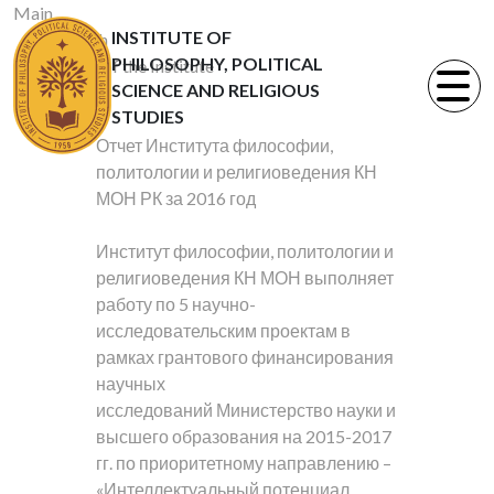
Main
INSTITUTE OF
Research
PHILOSOPHY, POLITICAL
Reports of the Institute
SCIENCE AND RELIGIOUS
STUDIES
Отчет Института философии,
политологии и религиоведения КН
МОН РК за 2016 год
Институт философии, политологии и
религиоведения КН МОН выполняет
работу по 5 научно-
исследовательским проектам в
рамках грантового финансирования
научных
исследований Министерство науки и
высшего образования на 2015-2017
гг. по приоритетному направлению –
«Интеллектуальный потенциал