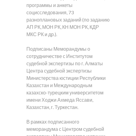
программы и анкеты
социсследования, 73
разноплановых заданий (по заданию
АП РК, МОН РК, КН МОН РК, КДР
МКС РК и др.).
Подписаны Меморандумы о
сотрудничестве с Институтом
судебной экспертизы по г. Алматы
Центра судебной экспертизы
Министерства юстиции Республики
Казахстан и Международным
казахско-турецким университетом
имени Ходжи Ахмеда Яссави,
Казахстан, г. Туркестан.
В рамках подписанного
меморандума с Центром судебной