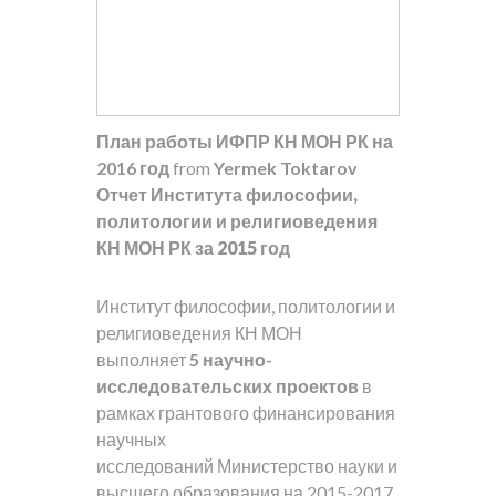
План работы ИФПР КН МОН РК на
2016 год
from
Yermek Toktarov
Отчет Института философии,
политологии и религиоведения
КН МОН РК за 2015 год
Институт философии, политологии и
религиоведения КН МОН
выполняет
5 научно-
исследовательских проектов
в
рамках грантового финансирования
научных
исследований Министерство науки и
высшего образования на 2015-2017