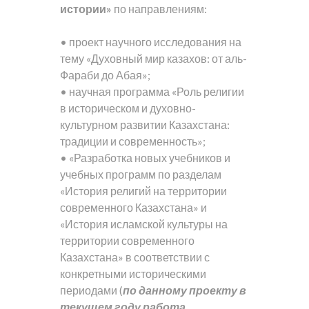
истории»
по направлениям:
• проект научного исследования на
тему «Духовный мир казахов: от аль-
Фараби до Абая»;
• научная программа «Роль религии
в историческом и духовно-
культурном развитии Казахстана:
традиции и современность»;
• «Разработка новых учебников и
учебных программ по разделам
«История религий на территории
современного Казахстана» и
«История исламской культуры на
территории современного
Казахстана» в соответствии с
конкретными историческими
периодами (
по данному проекту в
текущем году работа