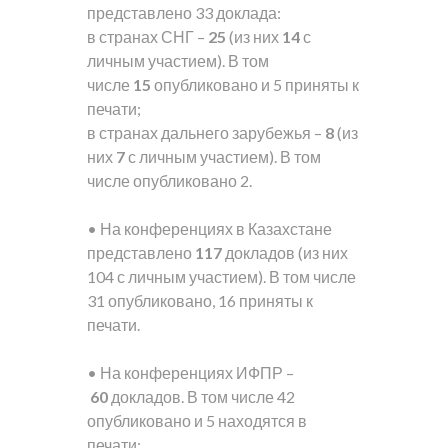
представлено 33 доклада:
в странах СНГ –
25
(из них
14
с
личным участием). В том
числе
15
опубликовано и 5 приняты к
печати;
в странах дальнего зарубежья –
8
(из
них
7
с личным участием). В том
числе опубликовано 2.
• На конференциях в Казахстане
представлено
117
докладов (из них
104 с личным участием). В том числе
31 опубликовано, 16 приняты к
печати.
• На конференциях ИФПР –
60
докладов. В том числе 42
опубликовано и 5 находятся в
печати;