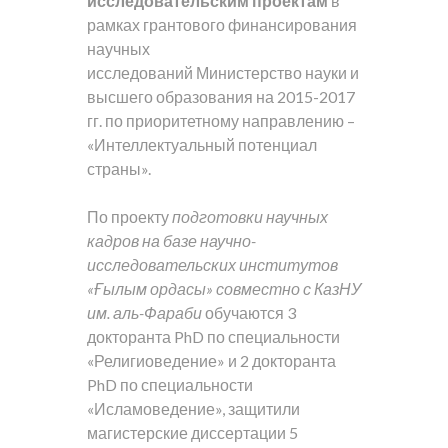
исследовательским проектам
в
рамках грантового финансирования
научных
исследований Министерство науки и
высшего образования на 2015-2017
гг. по приоритетному направлению –
«Интеллектуальный потенциал
страны».
По проекту
подготовки научных
кадров на базе научно-
исследовательских институтов
«Ғылым ордасы» совместно с КазНУ
им. аль-Фараби
обучаются 3
докторанта PhD по специальности
«Религиоведение» и 2 докторанта
PhD по специальности
«Исламоведение», защитили
магистерские диссертации 5