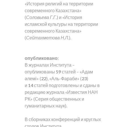
«История религий на территории
современного Казахстана»
(
Соловьева Г.Г.
) и «История
исламской культуры на территории
современного Казахстана»
(
Сейтахметова Н.Л.
).
опубликовано:
В журналах Института –
опубликованы
59
статей – «Адам
әлемі» (
22
), «Аль-Фараби» (
23
)
и
14
статей подготовлены и сданы в
редакцию журнала «Известия НАН
РК» (Серия общественных и
гуманитарных наук).
В сборниках конференций и круглых
столов Института