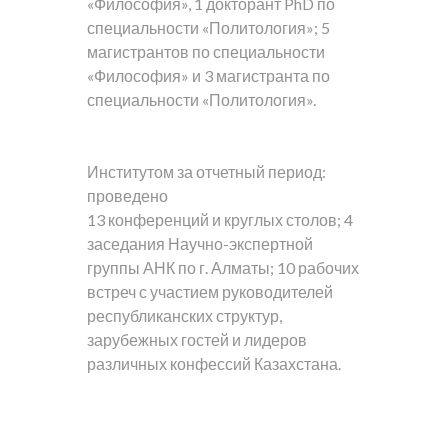
«Философия», 1 докторант PhD по
специальности «Политология»; 5
магистрантов по специальности
«Философия» и 3 магистранта по
специальности «Политология».
Институтом за отчетный период:
проведено
13 конференций и круглых столов; 4
заседания Научно-экспертной
группы АНК по г. Алматы; 10 рабочих
встреч с участием руководителей
республиканских структур,
зарубежных гостей и лидеров
различных конфессий Казахстана.