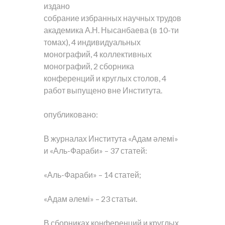
издано
собрание избранных научных трудов
академика А.Н. Нысанбаева (в 10-ти
томах), 4 индивидуальных
монографий, 4 коллективных
монографий, 2 сборника
конференций и круглых столов, 4
работ выпущено вне Института.
опубликовано:
В журналах Института «Адам әлемі»
и «Аль-Фараби» – 37 статей:
«Аль-Фараби» – 14 статей;
«Адам әлемі» – 23 статьи.
В сборниках конференций и круглых