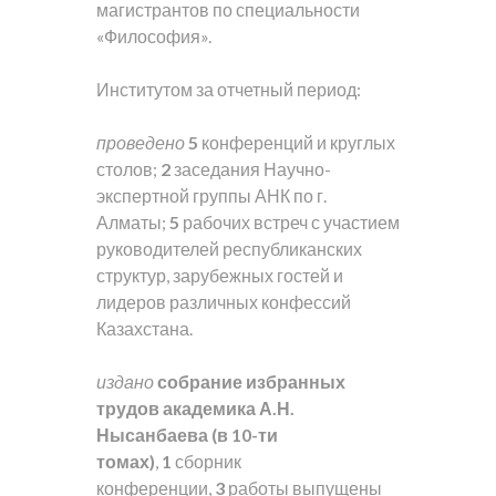
магистрантов по специальности
«Философия».
Институтом за отчетный период:
проведено
5
конференций и круглых
столов;
2
заседания Научно-
экспертной группы АНК по г.
Алматы;
5
рабочих встреч с участием
руководителей республиканских
структур, зарубежных гостей и
лидеров различных конфессий
Казахстана.
издано
собрание избранных
трудов академика А.Н.
Нысанбаева (в 10-ти
томах)
,
1
сборник
конференции,
3
работы выпущены