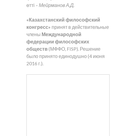
өтті –
Мейрманов А.Д.
«Казахстанский философский
конгресс»
принят в действительные
члены
Международной
федерации философских
обществ
(МФФО, FISP). Решение
было принято единодушно (4 июня
2016 г.).