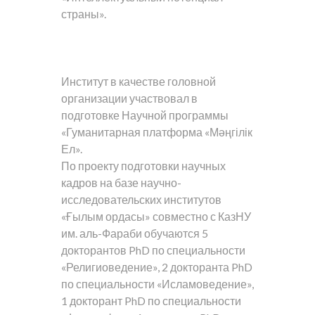
страны».
Институт в качестве головной
организации участвовал в
подготовке Научной программы
«Гуманитарная платформа «Мәңгілік
Ел».
По проекту подготовки научных
кадров на базе научно-
исследовательских институтов
«Ғылым ордасы» совместно с КазНУ
им. аль-Фараби обучаются 5
докторантов PhD по специальности
«Религиоведение», 2 докторанта PhD
по специальности «Исламоведение»,
1 докторант PhD по специальности