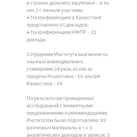
в странах дальнего зарубежья – 4, из
них 2 с личным участием;
• На конференциях в Казахстане
представлено 65 докладов;
• На конференциях ИФПР – 22
доклада.
Сотрудники Института выезжали на
научные командировки и
стажировки 24 раза, из них за
пределы Казахстана – 10, внутри
Казахстана – 14.
По результатам проведенных
исследований с конкретными
предложениями и рекомендациями
Институтом было подготовлено: 82
различных материала, в т.ч. 6
аналитических докладов и записок, 3