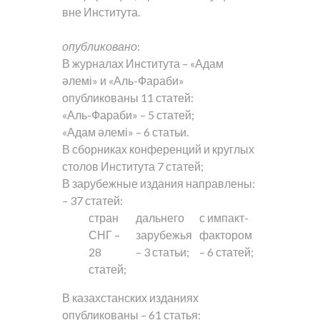
вне Института.
опубликовано
:
В журналах Института – «Адам
әлемі» и «Аль-Фараби»
опубликованы 11 статей:
«Аль-Фараби» – 5 статей;
«Адам әлемі» – 6 статьи.
В сборниках конференций и круглых
столов Института 7 статей;
В зарубежные издания направлены:
– 37 статей:
стран
дальнего
с импакт-
СНГ –
зарубежья
фактором
28
– 3 статьи;
– 6 статей;
статей;
В казахстанских изданиях
опубликованы – 61 статья: