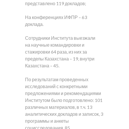
представлено 119 докладов;
На конференциях ИФПР – 63
доклада.
Сотрудники Института выезжали
на научные командировки и
стажировки 64 раза, из них за
пределы Казахстана – 19, внутри
Казахстана – 45.
По результатам проведенных
исследований с конкретными
предложениями и рекомендациями
Институтом было подготовлено: 101
различных материалов, в т.ч. 13
аналитических докладов и записок, 3
программы и анкеты
социсследования, 85