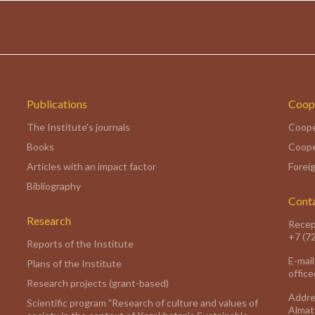
Publications
Coop
The Institute's journals
Coope
Books
Coope
Articles with an impact factor
Foreig
Bibliography
Cont
Research
Recep
+7 (7
Reports of the Institute
E-mail
Plans of the Institute
offic
Research projects (grant-based)
Addre
Scientific program "Research of culture and values of
Almaty