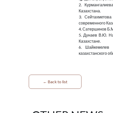
2. Курмангалиев
Казахстана.
3. Сейтахметова
современного Каза
4. Сатершинов Б.
5. Дунаев В.Ю. Н
Казахстане.
6. Шайкемелев 
казахстанского об
← Back to list