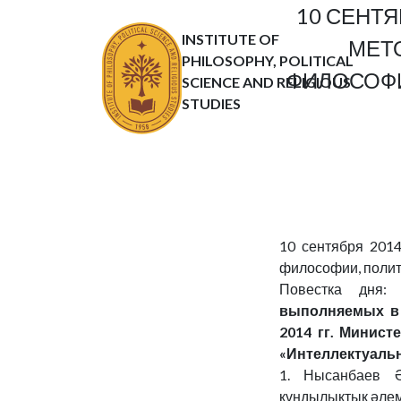
10 СЕНТЯ
INSTITUTE OF
МЕТ
PHILOSOPHY, POLITICAL
ФИЛОСОФИ
SCIENCE AND RELIGIOUS
STUDIES
10 сентября 2014
философии, полит
Повестка дня
выполняемых в 
2014 гг. Минис
«Интеллектуаль
1. Нысанбаев Ә
құндылықтық әлем