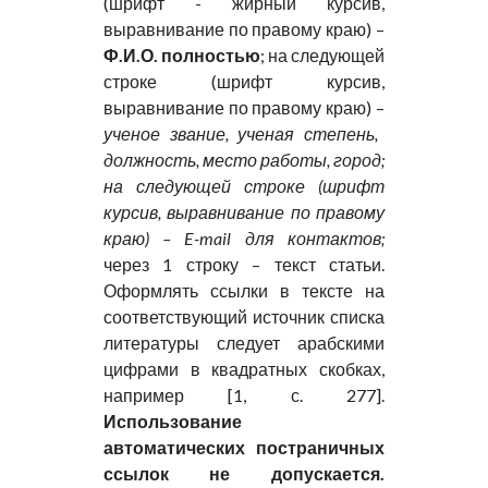
(шрифт - жирный курсив,
выравнивание по правому краю) –
Ф.И.О. полностью
; на следующей
строке (шрифт курсив,
выравнивание по правому краю) –
ученое звание, ученая степень,
должность, место работы, город;
на следующей строке (шрифт
курсив, выравнивание по правому
краю) – E-mail для контактов;
через 1 строку – текст статьи.
Оформлять ссылки в тексте на
соответствующий источник списка
литературы следует арабскими
цифрами в квадратных скобках,
например [1, с. 277].
Использование
автоматических постраничных
ссылок не допускается.