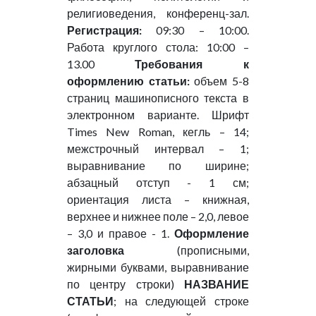
религиоведения, конференц-зал.
Регистрация:
09:30 – 10:00.
Работа круглого стола: 10:00 –
13.00
Требования к
оформлению статьи:
объем 5-8
страниц машинописного текста в
электронном варианте. Шрифт
Times New Roman, кегль – 14;
межстрочный интервал – 1;
выравнивание по ширине;
абзацный отступ - 1 см;
ориентация листа – книжная,
верхнее и нижнее поле – 2,0, левое
– 3,0 и правое - 1.
Оформление
заголовка
(прописными,
жирными буквами, выравнивание
по центру строки)
НАЗВАНИЕ
СТАТЬИ
; на следующей строке