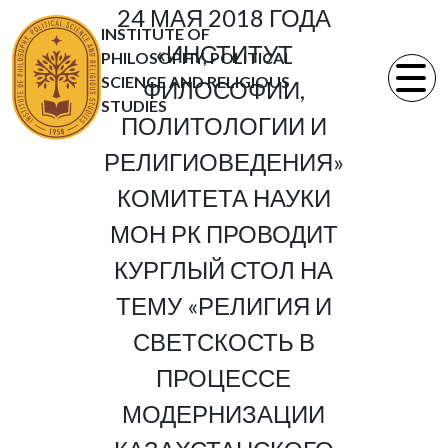
24 МАЯ 2018 ГОДА
INSTITUTE OF
«ИНСТИТУТ
PHILOSOPHY, POLITICAL
SCIENCE AND RELIGIOUS
ФИЛОСОФИИ,
STUDIES
ПОЛИТОЛОГИИ И
РЕЛИГИОВЕДЕНИЯ»
КОМИТЕТА НАУКИ
МОН РК ПРОВОДИТ
КУРГЛЫЙ СТОЛ НА
ТЕМУ «РЕЛИГИЯ И
СВЕТСКОСТЬ В
ПРОЦЕССЕ
МОДЕРНИЗАЦИИ