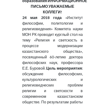
образования ИНФОРМАЦИОННОЕ
ПИСЬМО УВАЖАЕМЫЕ
КОЛЛЕГИ!
24 мая 2018 года
«Институт
философии, политологии и
религиоведения» Комитета науки
МОН РК проводит курглый стол на
тему «Религия и светскость в
процессе модернизации
казахстанского общества»,
посвященный 60-летию доктора
философских наук, профессора
Е.Е. Буровой.
Цель мероприятия:
обсуждение философских,
культурологических и
религиоведческих проблем
религии и светскости в
современном казахстанском
обществе. По результатам работы