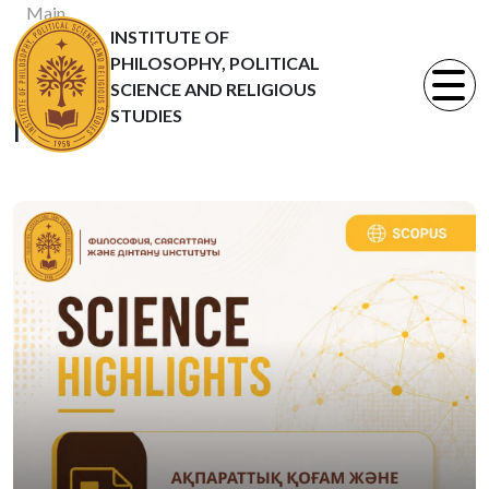
Main
INSTITUTE OF
News
PHILOSOPHY, POLITICAL
Статьи
SCIENCE AND RELIGIOUS
STUDIES
News