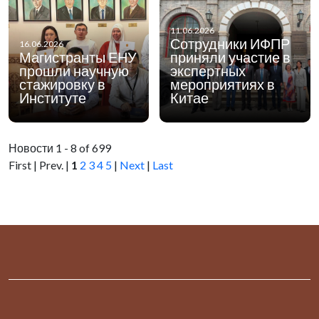
11.06.2026
Сотрудники ИФПР
16.06.2026
Магистранты ЕНУ
приняли участие в
прошли научную
экспертных
стажировку в
мероприятиях в
Институте
Китае
Новости 1 - 8 of 699
First | Prev. |
1
2
3
4
5
|
Next
|
Last