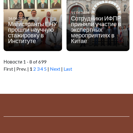
11.06.2026
Сотрудники ИФПР
16.06.2026
Магистранты ЕНУ
приняли участие в
прошли научную
экспертных
стажировку в
мероприятиях в
Институте
Китае
Новости 1 - 8 of 699
First | Prev. |
1
2
3
4
5
|
Next
|
Last