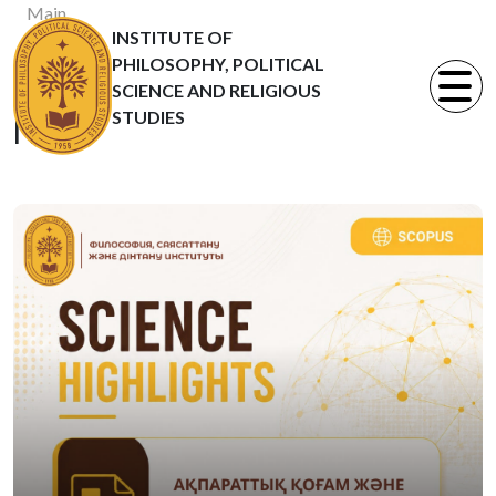
Main
INSTITUTE OF
News
PHILOSOPHY, POLITICAL
Статьи
SCIENCE AND RELIGIOUS
STUDIES
News