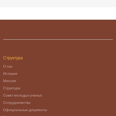
Структура
О нас
История
Миссия
Структура
Совет молодых ученых
Сотрудничество
Официальные документы