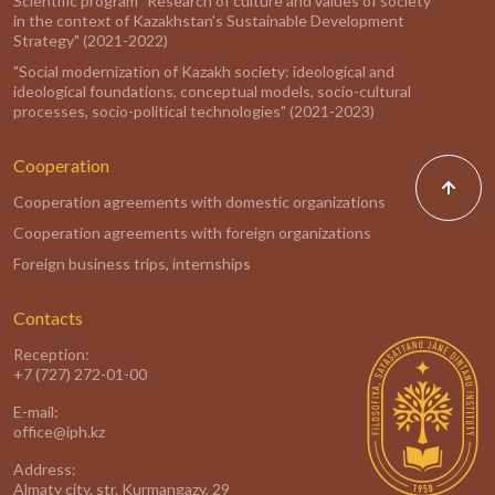
Scientific program "Research of culture and values of society
in the context of Kazakhstan's Sustainable Development
Strategy" (2021-2022)
"Social modernization of Kazakh society: ideological and
ideological foundations, conceptual models, socio-cultural
processes, socio-political technologies" (2021-2023)
Cooperation
Cooperation agreements with domestic organizations
Cooperation agreements with foreign organizations
Foreign business trips, internships
Contacts
Reception:
+7 (727) 272-01-00
E-mail:
office@iph.kz
Address:
Almaty city, str. Kurmangazy, 29