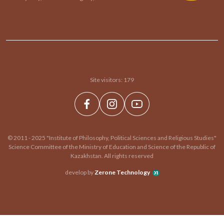
Site visitors:
179
© 2011 - 2025 "Institute of Philosophy, Political Sciences and Religious Studies"
Science Committee of the Ministry of Education and Science of the Republic of
Kazakhstan. All rights reserved
develop by
Zerone Technology