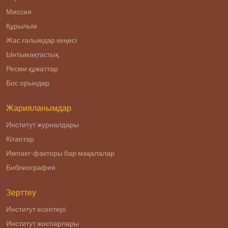
Миссия
Құрылым
Жас ғалымдар кеңесі
Ынтымақтастық
Ресми құжаттар
Бос орындар
Жарияланымдар
Институт журналдары
Кітаптар
Импакт-факторы бар мақалалар
Библиография
Зерттеу
Институт есептері
Институт жоспарлары