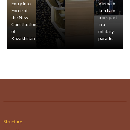
Entry into
Vietnam
Force of
Toh Lam
the New
took part
Constitution
in a
of
military
Kazakhstan
parade.
Structure