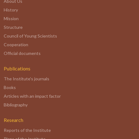
About Us
History
Mission
Structure
Council of Young Scientists
Cooperation
Official documents
Publications
The Institute's journals
Books
Articles with an impact factor
Bibliography
Research
Reports of the Institute
Plans of the Institute