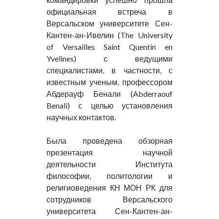
официальная встреча в
Версальском университете Сен-
Кантен-ан-Ивелин (The University
of Versailles Saint Quentin en
Yvelines) с ведущими
специалистами, в частности, с
известным ученым, профессором
Абдерауф Бенали (Abderraouf
Benali) с целью установления
научных контактов.
Была проведена обзорная
презентация научной
деятельности Института
философии, политологии и
религиоведения КН МОН РК для
сотрудников Версальского
университета Сен-Кантен-ан-