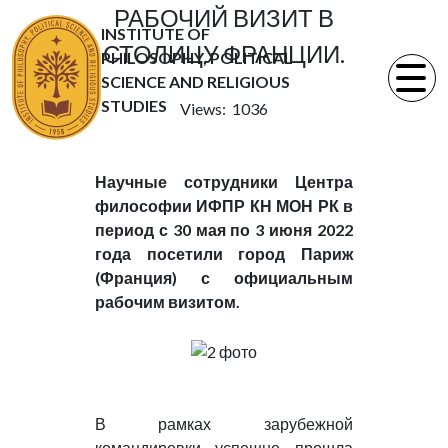
РАБОЧИЙ ВИЗИТ В
INSTITUTE OF
СТОЛИЦУ ФРАНЦИИ.
PHILOSOPHY, POLITICAL
SCIENCE AND RELIGIOUS
STUDIES
Views: 1036
Научные сотрудники Центра
философии ИФПР КН МОН РК в
период с 30 мая по 3 июня 2022
года посетили город Париж
(Франция) с официальным
рабочим визитом.
В рамках зарубежной
командировки успешно прошла