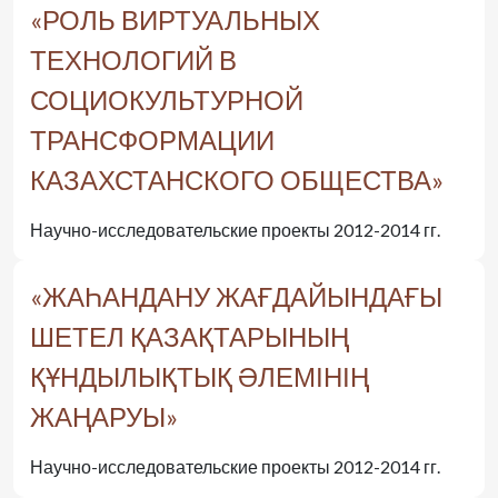
«РОЛЬ ВИРТУАЛЬНЫХ
ТЕХНОЛОГИЙ В
СОЦИОКУЛЬТУРНОЙ
ТРАНСФОРМАЦИИ
КАЗАХСТАНСКОГО ОБЩЕСТВА»
Научно-исследовательские проекты 2012-2014 гг.
«ЖАҺАНДАНУ ЖАҒДАЙЫНДАҒЫ
ШЕТЕЛ ҚАЗАҚТАРЫНЫҢ
ҚҰНДЫЛЫҚТЫҚ ӘЛЕМІНІҢ
ЖАҢАРУЫ»
Научно-исследовательские проекты 2012-2014 гг.