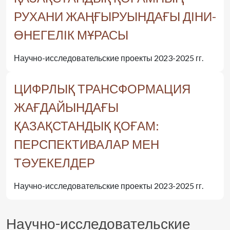
РУХАНИ ЖАҢҒЫРУЫНДАҒЫ ДІНИ-
ӨНЕГЕЛІК МҰРАСЫ
Научно-исследовательские проекты 2023-2025 гг.
ЦИФРЛЫҚ ТРАНСФОРМАЦИЯ
ЖАҒДАЙЫНДАҒЫ
ҚАЗАҚСТАНДЫҚ ҚОҒАМ:
ПЕРСПЕКТИВАЛАР МЕН
ТӘУЕКЕЛДЕР
Научно-исследовательские проекты 2023-2025 гг.
Научно-исследовательские