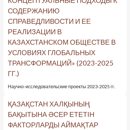
КОНЦЕПТУАЛЬНЫЕ ПОДХОДЫ К
СОДЕРЖАНИЮ
СПРАВЕДЛИВОСТИ И ЕЕ
РЕАЛИЗАЦИИ В
КАЗАХСТАНСКОМ ОБЩЕСТВЕ В
УСЛОВИЯХ ГЛОБАЛЬНЫХ
ТРАНСФОРМАЦИЙ» (2023-2025
ГГ.)
Научно-исследовательские проекты 2023-2025 гг.
ҚАЗАҚСТАН ХАЛҚЫНЫҢ
БАҚЫТЫНА ӘСЕР ЕТЕТІН
ФАКТОРЛАРДЫ АЙМАҚТАР