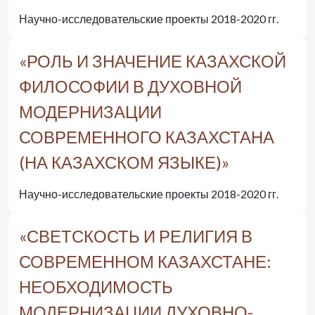
Научно-исследовательские проекты 2018-2020 гг.
«РОЛЬ И ЗНАЧЕНИЕ КАЗАХСКОЙ
ФИЛОСОФИИ В ДУХОВНОЙ
МОДЕРНИЗАЦИИ
СОВРЕМЕННОГО КАЗАХСТАНА
(НА КАЗАХСКОМ ЯЗЫКЕ)»
Научно-исследовательские проекты 2018-2020 гг.
«СВЕТСКОСТЬ И РЕЛИГИЯ В
СОВРЕМЕННОМ КАЗАХСТАНЕ:
НЕОБХОДИМОСТЬ
МОДЕРНИЗАЦИИ ДУХОВНО-