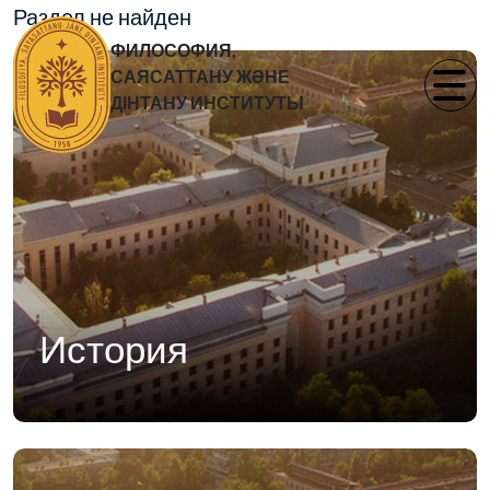
Раздел не найден
ФИЛОСОФИЯ,
САЯСАТТАНУ ЖӘНЕ
ДІНТАНУ ИНСТИТУТЫ
История