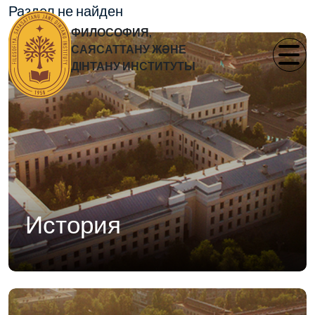
Раздел не найден
ФИЛОСОФИЯ,
САЯСАТТАНУ ЖӘНЕ
ДІНТАНУ ИНСТИТУТЫ
История