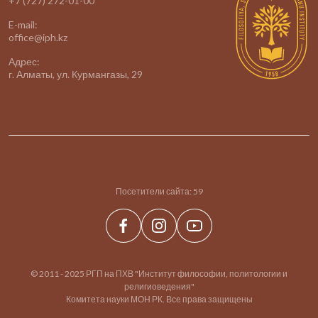
+7 (727) 272-01-00
E-mail:
office@iph.kz
Адрес:
г. Алматы, ул. Курмангазы, 29
Посетители сайта:
59
© 2011 - 2025 РГП на ПХВ "Институт философии, политологии и
религиоведения"
Комитета науки МОН РК. Все права защищены