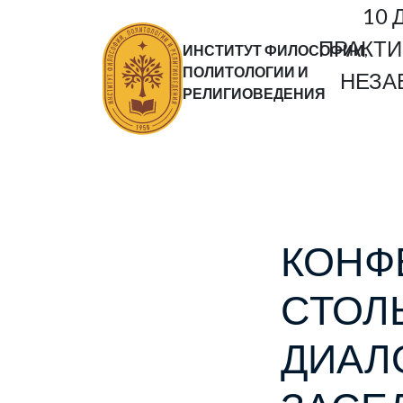
10 
ПРАКТ
ИНСТИТУТ ФИЛОСОФИИ,
ПОЛИТОЛОГИИ И
НЕЗА
РЕЛИГИОВЕДЕНИЯ
КОН
СТО
ДИА