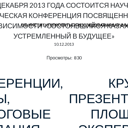
ДЕКАБРЯ 2013 ГОДА СОСТОИТСЯ НАУ
ИЧЕСКАЯ КОНФЕРЕНЦИЯ ПОСВЯЩЕНН
ВИСИМОСТИ «СОСТОЯВШИЙСЯ КАЗАХ
ОБ ИНСТИТУТЕ
ПРОЕКТЫ И ИССЛЕДОВАНИЯ
НАУЧНЫ
УСТРЕМЛЕННЫЙ В БУДУЩЕЕ»
10.12.2013
Просмотры: 830
ФЕРЕНЦИИ, КРУ
ЛЫ, ПРЕЗЕНТА
ЛОГОВЫЕ ПЛОЩА