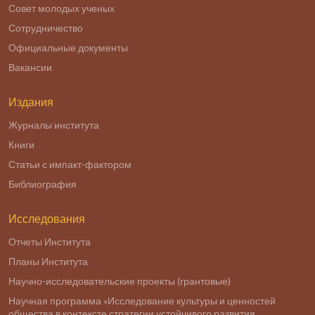
Совет молодых ученых
Сотрудничество
Официальные документы
Вакансии
Издания
Журналы института
Книги
Статьи с импакт-фактором
Библиография
Исследования
Отчеты Института
Планы Института
Научно-исследовательские проекты (грантовые)
Научная программа «Исследование культуры и ценностей
общества в контексте стратегии устойчивого развития