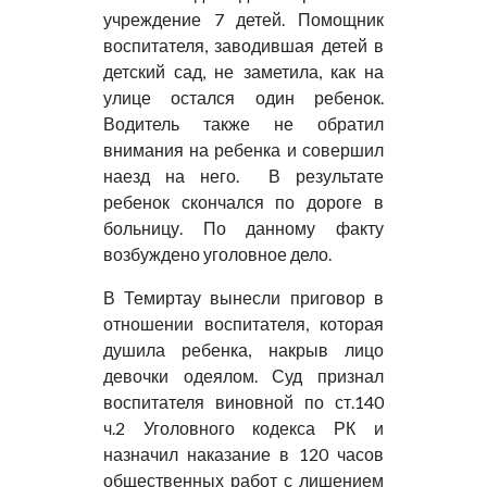
учреждение 7 детей. Помощник
воспитателя, заводившая детей в
детский сад, не заметила, как на
улице остался один ребенок.
Водитель также не обратил
внимания на ребенка и совершил
наезд на него. В результате
ребенок скончался по дороге в
больницу. По данному факту
возбуждено уголовное дело.
В Темиртау вынесли приговор в
отношении воспитателя, которая
душила ребенка, накрыв лицо
девочки одеялом. Суд признал
воспитателя виновной по ст.140
ч.2 Уголовного кодекса РК и
назначил наказание в 120 часов
общественных работ с лишением