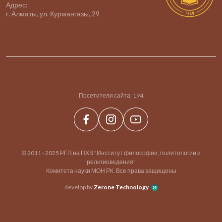
Адрес:
г. Алматы, ул. Курмангазы, 29
Посетители сайта:
194
© 2011 - 2025 РГП на ПХВ "Институт философии, политологии и
религиоведения"
Комитета науки МОН РК. Все права защищены
develop by
Zerone Technology