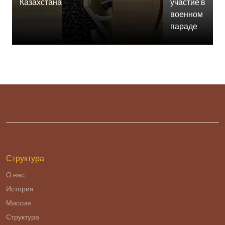
Казахстана
участие в
военном
параде
Структура
О нас
История
Миссия
Структура