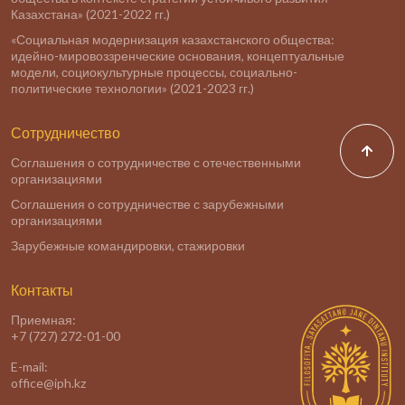
Казахстана» (2021-2022 гг.)
«Социальная модернизация казахстанского общества:
идейно-мировоззренческие основания, концептуальные
модели, социокультурные процессы, социально-
политические технологии» (2021-2023 гг.)
Сотрудничество
Соглашения о сотрудничестве с отечественными
организациями
Соглашения о сотрудничестве с зарубежными
организациями
Зарубежные командировки, стажировки
Контакты
Приемная:
+7 (727) 272-01-00
E-mail:
office@iph.kz