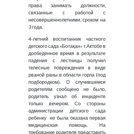
права занимать должности,
связанные с работой с
несовершеннолетними, сроком на
3 года.
4-летний воспитанник частного
детского сада «Ботақан» г.Актобе в
дообеденное время в результате
падения с лестницы получил
телесные повреждения в виде
рваной раны в области горла (под
подбородком). О случившемся
родителям сообщено не было,
родитель узнал об инциденте
только вечером. Со стороны
администрации детского сада
ребенку не была оказана первая
медицинская помощь. На
требование родителя представить