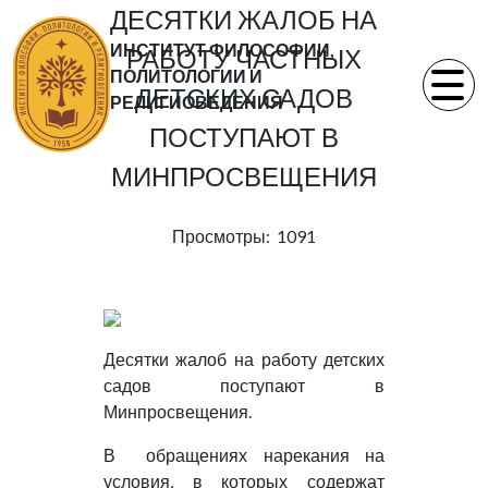
ДЕСЯТКИ ЖАЛОБ НА
ИНСТИТУТ ФИЛОСОФИИ,
РАБОТУ ЧАСТНЫХ
ПОЛИТОЛОГИИ И
ДЕТСКИХ САДОВ
РЕЛИГИОВЕДЕНИЯ
ПОСТУПАЮТ В
МИНПРОСВЕЩЕНИЯ
Просмотры: 1091
Десятки жалоб на работу детских
садов поступают в
Минпросвещения.
В обращениях нарекания на
условия, в которых содержат