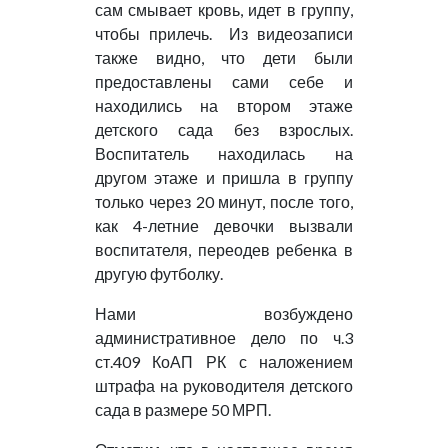
сам смывает кровь, идет в группу,
чтобы прилечь. Из видеозаписи
также видно, что дети были
предоставлены сами себе и
находились на втором этаже
детского сада без взрослых.
Воспитатель находилась на
другом этаже и пришла в группу
только через 20 минут, после того,
как 4-летние девочки вызвали
воспитателя, переодев ребенка в
другую футболку.
Нами возбуждено
административное дело по ч.3
ст.409 КоАП РК с наложением
штрафа на руководителя детского
сада в размере 50 МРП.