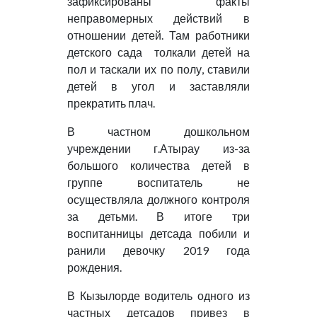
зафиксированы факты
неправомерных действий в
отношении детей. Там работники
детского сада толкали детей на
пол и таскали их по полу, ставили
детей в угол и заставляли
прекратить плач.
В частном дошкольном
учреждении г.Атырау из-за
большого количества детей в
группе воспитатель не
осуществляла должного контроля
за детьми. В итоге три
воспитанницы детсада побили и
ранили девочку 2019 года
рождения.
В Кызылорде водитель одного из
частных детсадов привез в