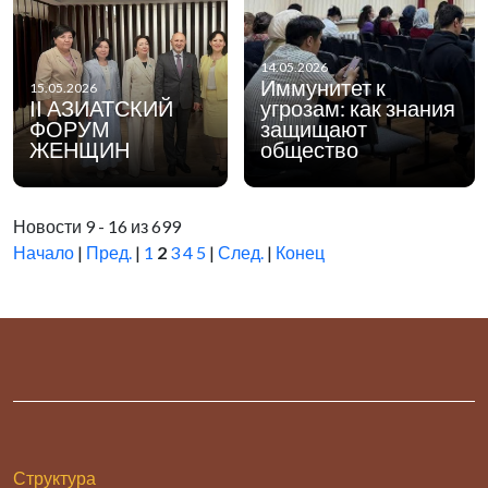
14.05.2026
Иммунитет к
15.05.2026
II АЗИАТСКИЙ
угрозам: как знания
ФОРУМ
защищают
ЖЕНЩИН
общество
Новости 9 - 16 из 699
Начало
|
Пред.
|
1
2
3
4
5
|
След.
|
Конец
Структура