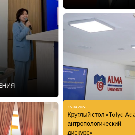
ЕНИЯ
16.04.2026
Круглый стол «Tolyq Ad
антропологический
дискурс»