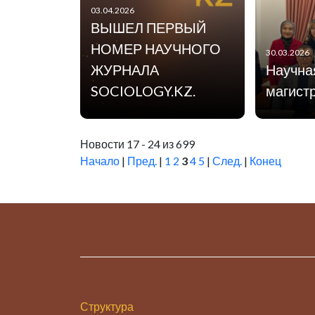
03.04.2026
ВЫШЕЛ ПЕРВЫЙ
НОМЕР НАУЧНОГО
30.03.2026
ЖУРНАЛА
Научна
SOCIOLOGY.KZ.
магист
Новости 17 - 24 из 699
Начало
|
Пред.
|
1
2
3
4
5
|
След.
|
Конец
Структура