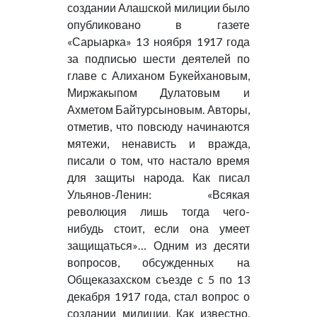
создании Алашской милиции было
опубликовано в газете
«Сарыарка» 13 ноября 1917 года
за подписью шести деятелей по
главе с Алиханом Букейхановым,
Миржакыпом Дулатовым и
Ахметом Байтурсыновым. Авторы,
отметив, что повсюду начинаются
мятежи, ненависть и вражда,
писали о том, что настало время
для защиты народа. Как писал
Ульянов-Ленин: «Всякая
революция лишь тогда чего-
нибудь стоит, если она умеет
защищаться»… Одним из десяти
вопросов, обсужденных на
Общеказахском съезде с 5 по 13
декабря 1917 года, стал вопрос о
создании милиции. Как известно,