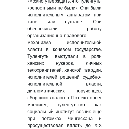
«можно утверждать, что туленгуты
крепостными не были». Они были
исполнительным аппаратом при
хане или султане. Они
обеспечивали работу
организационно-правового
механизма исполнительной
власти в кочевом государстве.
Туленгуты выступали в роли
ханских нукеров, личных
телохранителей, ханской гвардии,
исполнителей решений судебно-
исполнительной власти,
дипломатических порученцев,
сборщиков налогов. По некоторым
мнениям, туленгутство как
социальный институт возник ещё
при потомках Чингисхана и
просуществовал вплоть до XIX