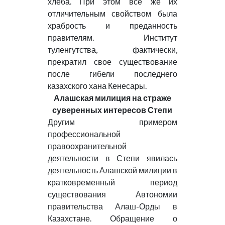
хлеба. При этом все же их
отличительным свойством была
храбрость и преданность
правителям. Институт
туленгутства, фактически,
прекратил свое существование
после гибели последнего
казахского хана Кенесары.
Алашская милиция на страже
суверенных интересов Степи
Другим примером
профессиональной
правоохранительной
деятельности в Степи явилась
деятельность Алашской милиции в
кратковременный период
существования Автономии
правительства Алаш-Орды в
Казахстане. Обращение о