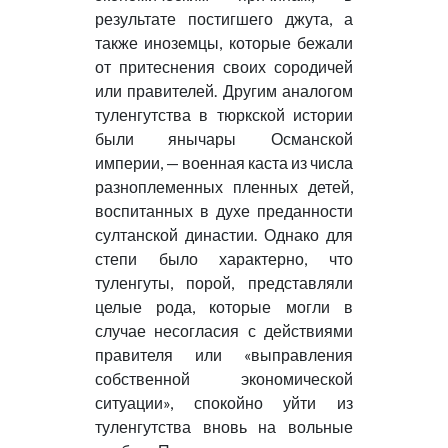
результате постигшего джута, а
также иноземцы, которые бежали
от притеснения своих сородичей
или правителей. Другим аналогом
туленгутства в тюркской истории
были янычары Османской
империи, — военная каста из числа
разноплеменных пленных детей,
воспитанных в духе преданности
султанской династии. Однако для
степи было характерно, что
туленгуты, порой, представляли
целые рода, которые могли в
случае несогласия с действиями
правителя или «выправления
собственной экономической
ситуации», спокойно уйти из
туленгутства вновь на вольные