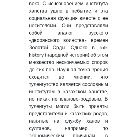
века. С исчезновением института
ханства ушло в небытие и эта
социальная функция вместе с ее
носителями. Они представляли
собой аналог русского
«дворянского воинства» времен
Золотой Орды. Однако в folk
history (народной истории) об этом
множество нескончаемых споров
до сих пор. Научная точка зрения
сходится во мнении, что
туленгутство является сословным
институтом в казахском ханстве,
но никак не кланово-родовым. В
туленгуты могли быть приняты
представители и казахских родов,
нанятые на службу ханов и
султанов, например, по
экономическим причинам, в