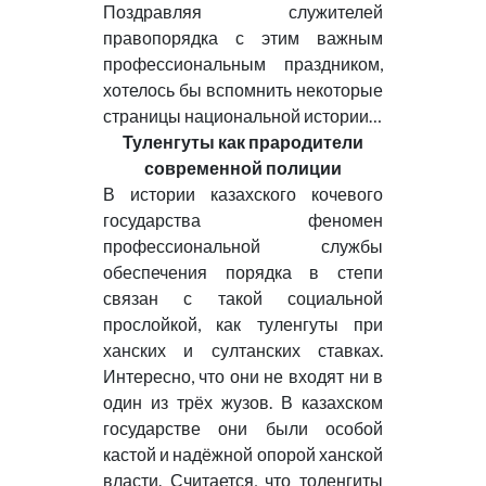
Поздравляя служителей
правопорядка с этим важным
профессиональным праздником,
хотелось бы вспомнить некоторые
страницы национальной истории…
Туленгуты как прародители
современной полиции
В истории казахского кочевого
государства феномен
профессиональной службы
обеспечения порядка в степи
связан с такой социальной
прослойкой, как туленгуты при
ханских и султанских ставках.
Интересно, что они не входят ни в
один из трёх жузов. В казахском
государстве они были особой
кастой и надёжной опорой ханской
власти. Считается, что толенгиты