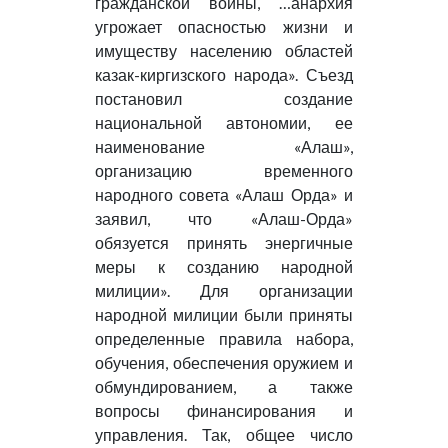
гражданской войны, …анархия
угрожает опасностью жизни и
имуществу населению областей
казак-киргизского народа». Съезд
постановил создание
национальной автономии, ее
наименование «Алаш»,
организацию временного
народного совета «Алаш Орда» и
заявил, что «Алаш-Орда»
обязуется принять энергичные
меры к созданию народной
милиции». Для организации
народной милиции были приняты
определенные правила набора,
обучения, обеспечения оружием и
обмундированием, а также
вопросы финансирования и
управления. Так, общее число