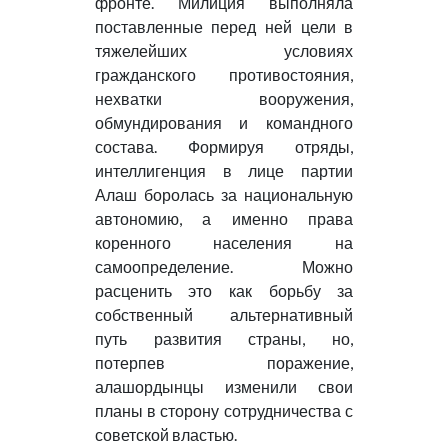
фронте. Милиция выполняла
поставленные перед ней цели в
тяжелейших условиях
гражданского противостояния,
нехватки вооружения,
обмундирования и командного
состава. Формируя отряды,
интеллигенция в лице партии
Алаш боролась за национальную
автономию, а именно права
коренного населения на
самоопределение. Можно
расценить это как борьбу за
собственный альтернативный
путь развития страны, но,
потерпев поражение,
алашордынцы изменили свои
планы в сторону сотрудничества с
советской властью.