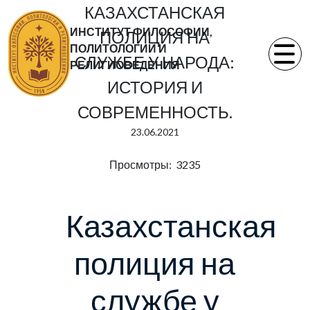
КАЗАХСТАНСКАЯ
ИНСТИТУТ ФИЛОСОФИИ,
ПОЛИЦИЯ НА
ПОЛИТОЛОГИИ И
СЛУЖБЕ У НАРОДА:
РЕЛИГИОВЕДЕНИЯ
ИСТОРИЯ И
СОВРЕМЕННОСТЬ.
23.06.2021
Просмотры: 3235
Казахстанская
полиция на
службе у