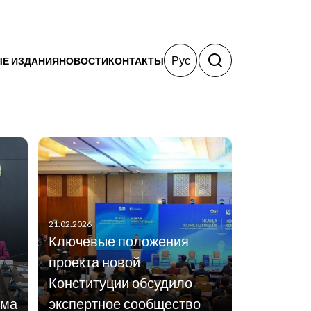
Рус
Е ИЗДАНИЯ
НОВОСТИ
КОНТАКТЫ
21.02.2026
Ключевые положения
проекта новой
Конституции обсудило
рма
экспертное сообщество