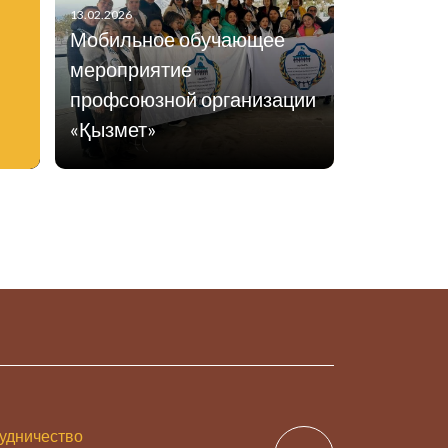
13.02.2026
Мобильное обучающее
мероприятие
профсоюзной организации
«Қызмет»
удничество