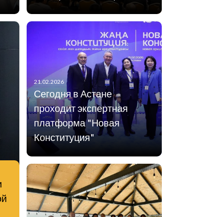
21.02.2026
Сегодня в Астане
проходит экспертная
платформа "Новая
Конституция"
и
ой