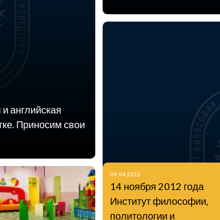
 и английская
тке. Приносим свои
09.04.2013
14 ноября 2012 года
Институт философии,
политологии и