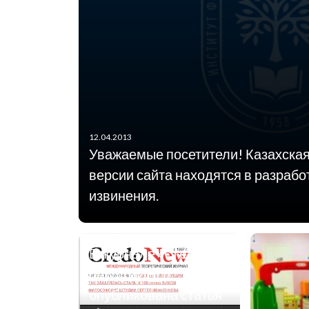
12.04.2013
Уважаемые посетители! Казахская
версии сайта находятся в разрабо
извинения.
В журнале «Credo
new» (РИНЦ)
опубликована статья