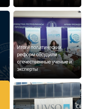
Итоги политических
реформ обсудили
отечественные ученые и
эксперты