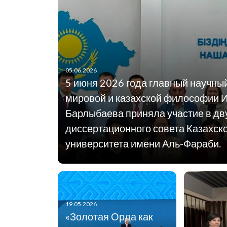
05.06.2026
5 июня 2026 года главный научны
мировой и казахской философии 
Барлыбаева приняла участие в дв
диссертационного совета Казахск
университета имени Аль-Фараби.
19.05.2026
«Золотая Орда как