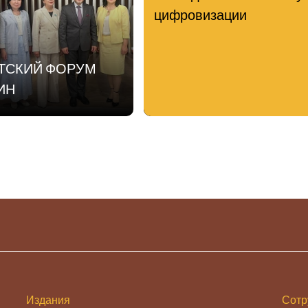
цифровизации
АТСКИЙ ФОРУМ
ИН
Издания
Сотр