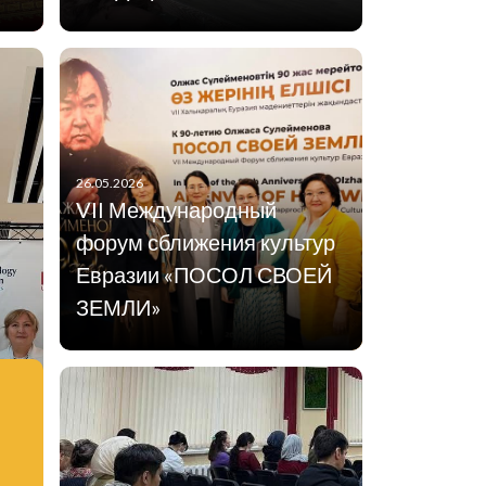
26.05.2026
VII Международный
форум сближения культур
Евразии «ПОСОЛ СВОЕЙ
ЗЕМЛИ»