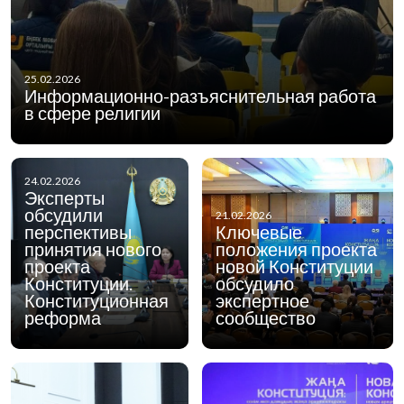
25.02.2026
Информационно-разъяснительная работа
в сфере религии
24.02.2026
Эксперты
обсудили
21.02.2026
перспективы
Ключевые
принятия нового
положения проекта
проекта
новой Конституции
Конституции.
обсудило
Конституционная
экспертное
реформа
сообщество