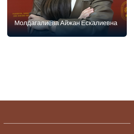
Молдагалиева Айжан Ескалиевна