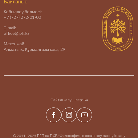
Байланыс
Қабылдау бөлмесі:
+7 (727) 272-01-00
E-mail:
office@iph.kz
Мекенжай:
Алматы қ., Құрманғазы көш., 29
Сайтқа келушілер:
84
© 2011 - 2025 РГП на ПХВ "Философия, саясаттану және дінтану