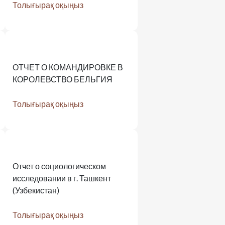
Толығырақ оқыңыз
ОТЧЕТ О КОМАНДИРОВКЕ В
КОРОЛЕВСТВО БЕЛЬГИЯ
Толығырақ оқыңыз
Отчет о социологическом
исследовании в г. Ташкент
(Узбекистан)
Толығырақ оқыңыз