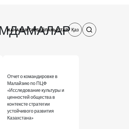
ЫМДАМАЛАР
Қаз
ЖАҢАЛЫҚТАР
БАЙЛАНЫСТАР
Отчет о командировке в
Малайзию по ПЦФ
«Исследование культуры и
ценностей общества в
контексте стратегии
устойчивого развития
Казахстана»