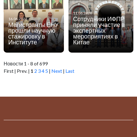
11.06.2026
Сотрудники ИФПР
16.06.2026
Магистранты ЕНУ
приняли участие в
прошли научную
экспертных
стажировку в
мероприятиях в
Институте
Китае
Новости 1 - 8 of 699
First | Prev. |
1
2
3
4
5
|
Next
|
Last