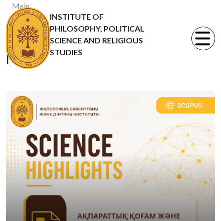
Main
INSTITUTE OF
News
PHILOSOPHY, POLITICAL
Статьи
SCIENCE AND RELIGIOUS
STUDIES
News