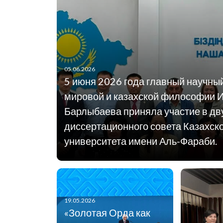
05.06.2026
5 июня 2026 года главный научны
мировой и казахской философии 
Барлыбаева приняла участие в дв
диссертационного совета Казахск
университета имени Аль-Фараби.
19.05.2026
«Золотая Орда как