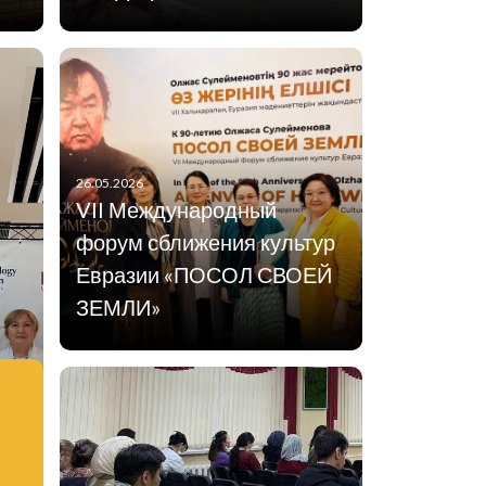
26.05.2026
VII Международный
форум сближения культур
Евразии «ПОСОЛ СВОЕЙ
ЗЕМЛИ»