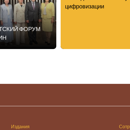
цифровизации
АТСКИЙ ФОРУМ
ИН
Издания
Сотр