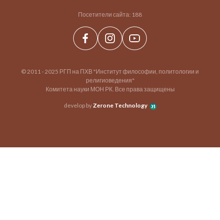
Посетители сайта:
188
© 2011 - 2025 РГП на ПХВ "Институт философии, политологии и
религиоведения"
Комитета науки МОН РК. Все права защищены
develop by
Zerone Technology