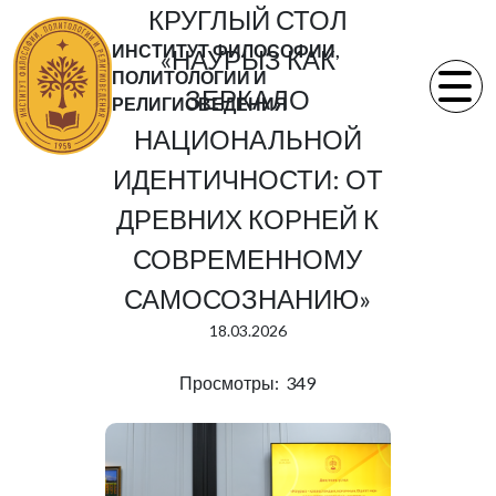
КРУГЛЫЙ СТОЛ
ИНСТИТУТ ФИЛОСОФИИ,
«НАУРЫЗ КАК
ПОЛИТОЛОГИИ И
ЗЕРКАЛО
РЕЛИГИОВЕДЕНИЯ
НАЦИОНАЛЬНОЙ
ИДЕНТИЧНОСТИ: ОТ
ДРЕВНИХ КОРНЕЙ К
СОВРЕМЕННОМУ
САМОСОЗНАНИЮ»
18.03.2026
Просмотры: 349