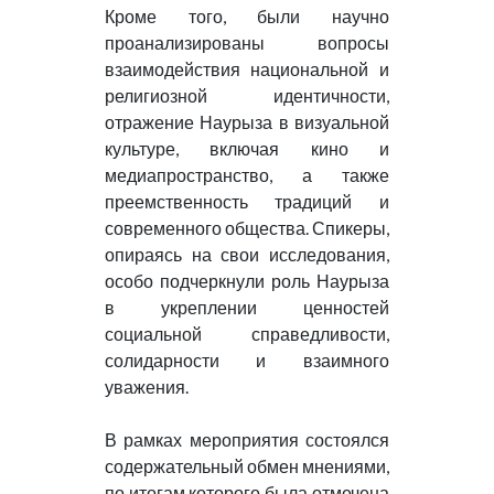
Кроме того, были научно
проанализированы вопросы
взаимодействия национальной и
религиозной идентичности,
отражение Наурыза в визуальной
культуре, включая кино и
медиапространство, а также
преемственность традиций и
современного общества. Спикеры,
опираясь на свои исследования,
особо подчеркнули роль Наурыза
в укреплении ценностей
социальной справедливости,
солидарности и взаимного
уважения.
В рамках мероприятия состоялся
содержательный обмен мнениями,
по итогам которого была отмечена