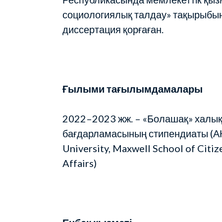
социологиялық талдау» тақырыбы
диссертация қорғаған.
Ғылыми тағылымдамалары
2022–2023 жж. – «Болашақ» халы
бағдарламасының стипендиаты (АҚ
University, Maxwell School of Citiz
Affairs)