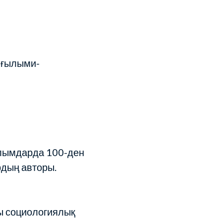
 ғылыми-
ылымдарда 100-ден
дың авторы.
ы социологиялық