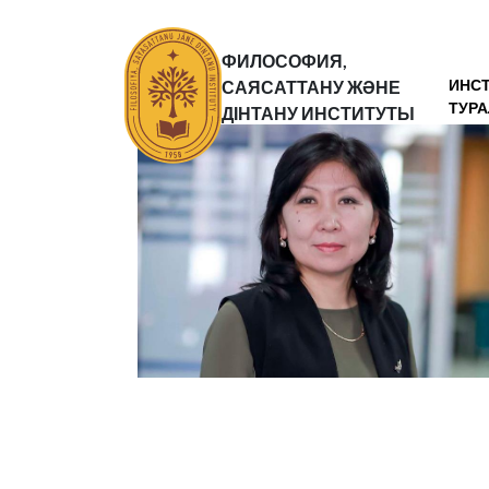
ФИЛОСОФИЯ,
ИНС
САЯСАТТАНУ ЖӘНЕ
ТУР
ДІНТАНУ ИНСТИТУТЫ