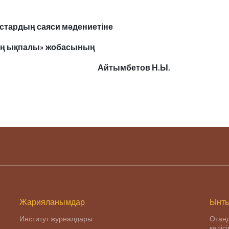
стардың саяси мәдениетіне
ң ықпалы» жобасының
, PhD Айтымбетов Н.Ы.
Жарияланымдар
Ынты
Институт журналдары
Отан
келіс