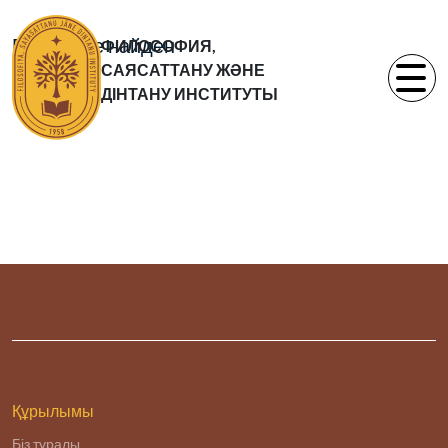
Раздел не найден
ФИЛОСОФИЯ,
САЯСАТТАНУ ЖӘНЕ
ДІНТАНУ ИНСТИТУТЫ
Құрылымы
Біз туралы