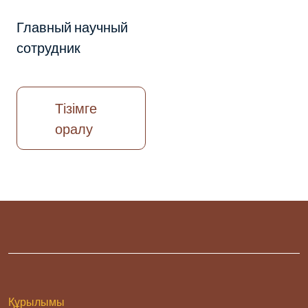
Главный научный
сотрудник
Тізімге
оралу
Құрылымы