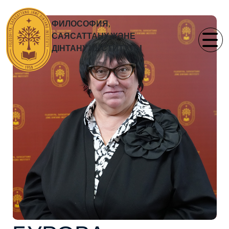
ФИЛОСОФИЯ,
САЯСАТТАНУ ЖӘНЕ
ДІНТАНУ ИНСТИТУТЫ